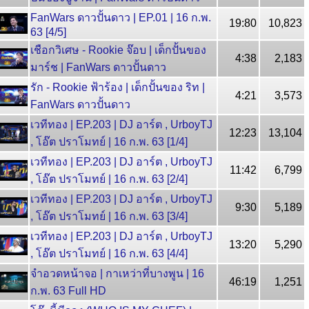
FanWars ดาวปั้นดาว | EP.01 | 16 ก.พ.
19:80
10,823
63 [4/5]
เชือกวิเศษ - Rookie จ๊อบ | เด็กปั้นของ
4:38
2,183
มาร์ช | FanWars ดาวปั้นดาว
รัก - Rookie ฟ้าร้อง | เด็กปั้นของ ริท |
4:21
3,573
FanWars ดาวปั้นดาว
เวทีทอง | EP.203 | DJ อาร์ต , UrboyTJ
12:23
13,104
, โอ๊ต ปราโมทย์ | 16 ก.พ. 63 [1/4]
เวทีทอง | EP.203 | DJ อาร์ต , UrboyTJ
11:42
6,799
, โอ๊ต ปราโมทย์ | 16 ก.พ. 63 [2/4]
เวทีทอง | EP.203 | DJ อาร์ต , UrboyTJ
9:30
5,189
, โอ๊ต ปราโมทย์ | 16 ก.พ. 63 [3/4]
เวทีทอง | EP.203 | DJ อาร์ต , UrboyTJ
13:20
5,290
, โอ๊ต ปราโมทย์ | 16 ก.พ. 63 [4/4]
จำอวดหน้าจอ | กาเหว่าที่บางพูน | 16
46:19
1,251
ก.พ. 63 Full HD