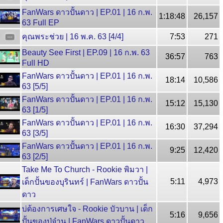
FanWars ดาวปั้นดาว | EP.01 | 16 ก.พ.
1:18:48
26,157
63 Full EP
คุณพระช่วย | 16 พ.ค. 63 [4/4]
7:53
271
Beauty See First | EP.09 | 16 ก.พ. 63
36:57
763
Full HD
FanWars ดาวปั้นดาว | EP.01 | 16 ก.พ.
18:14
10,586
63 [5/5]
FanWars ดาวปั้นดาว | EP.01 | 16 ก.พ.
15:12
15,130
63 [1/5]
FanWars ดาวปั้นดาว | EP.01 | 16 ก.พ.
16:30
37,294
63 [3/5]
FanWars ดาวปั้นดาว | EP.01 | 16 ก.พ.
9:25
12,420
63 [2/5]
Take Me To Church - Rookie พิมวา |
5:11
4,973
เด็กปั้นของบุรินทร์ | FanWars ดาวปั้น
ดาว
บ่ต้องการเศษใจ - Rookie บัวบาน | เด็ก
5:16
9,656
ปั้นของปู่จ๋าน | FanWars ดาวปั้นดาว