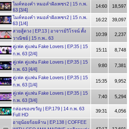
ไมค์ทองคำ หมอลำฝังเพชร2 | 15 ก.พ.
14:60
18,597
63 [3/4]
ไมค์ทองคำ หมอลำฝังเพชร2 | 15 ก.พ.
16:22
39,097
63 [1/4]
สวยสู้ดวง | EP.13 | อาจารย์วิโรจน์ ตั้ง
10:39
2,237
วาณิชย์ | 15 ก.พ.. 63
คู่เฟค คู่แฟน Fake Lovers | EP.35 | 15
15:11
8,748
ก.พ. 63 [2/4]
คู่เฟค คู่แฟน Fake Lovers | EP.35 | 15
9:80
7,381
ก.พ. 63 [4/4]
คู่เฟค คู่แฟน Fake Lovers | EP.35 | 15
15:35
9,952
ก.พ. 63 [1/4]
คู่เฟค คู่แฟน Fake Lovers | EP.35 | 15
7:40
5,294
ก.พ. 63 [3/4]
กล่องของขวัญ | EP.179 | 14 ก.พ. 63
39:31
4,056
Full HD
อายุน้อยร้อยล้าน | EP.138 | COFFEE