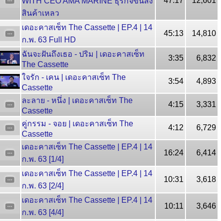
47:17
12,601
WITH CEO AMA MARINE ธุรกิจขนส่ง
สินค้าเหลว
เดอะคาสเซ็ท The Cassette | EP.4 | 14
45:13
14,810
ก.พ. 63 Full HD
ฉันจะฝันถึงเธอ - ปริม | เดอะคาสเซ็ท
3:35
6,832
The Cassette
ใจรัก - เคน | เดอะคาสเซ็ท The
3:54
4,893
Cassette
ละลาย - หนึ่ง | เดอะคาสเซ็ท The
4:15
3,331
Cassette
คู่กรรม - จอย | เดอะคาสเซ็ท The
4:12
6,729
Cassette
เดอะคาสเซ็ท The Cassette | EP.4 | 14
16:24
6,414
ก.พ. 63 [1/4]
เดอะคาสเซ็ท The Cassette | EP.4 | 14
10:31
3,618
ก.พ. 63 [2/4]
เดอะคาสเซ็ท The Cassette | EP.4 | 14
10:11
3,646
ก.พ. 63 [4/4]