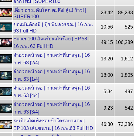
จากโฟม | SUPER100
เดี่ยว ฮาระดับโลก ตะลึง! ลุ้น! ว้าว! |
23:42
89,233
SUPER100
ของมันต้องมี | ปุ้ย พิมลวรรณ | 16 ก.พ.
10:56
525
63 Full HD
Super 100 อัจฉริยะเกินร้อย | EP.58 |
49:15
106,289
16 ก.พ. 63 Full HD
จำอวดหน้าจอ | กาเหว่าที่บางพูน | 16
13:20
1,612
ก.พ. 63 [2/4]
จำอวดหน้าจอ | กาเหว่าที่บางพูน | 16
18:00
1,805
ก.พ. 63 [1/4]
จำอวดหน้าจอ | กาเหว่าที่บางพูน | 16
5:34
497
ก.พ. 63 [4/4]
จำอวดหน้าจอ | กาเหว่าที่บางพูน | 16
9:23
542
ก.พ. 63 [3/4]
ระเบิดเถิดเทิงซอยข้าใครอย่าแตะ |
46:30
73,386
EP.103 เส้นขนาน | 16 ก.พ.63 Full HD