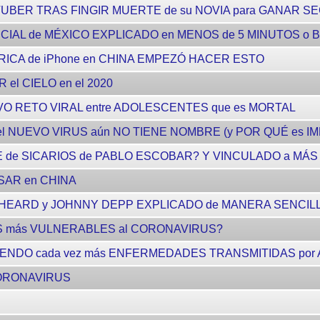
BER TRAS FINGIR MUERTE de su NOVIA para GANAR S
ENCIAL de MÉXICO EXPLICADO en MENOS de 5 MINUTOS o
BRICA de iPhone en CHINA EMPEZÓ HACER ESTO
 el CIELO en el 2020
O RETO VIRAL entre ADOLESCENTES que es MORTAL
 NUEVO VIRUS aún NO TIENE NOMBRE (y POR QUÉ es IM
E de SICARIOS de PABLO ESCOBAR? Y VINCULADO a MÁS 
ASAR en CHINA
 HEARD y JOHNNY DEPP EXPLICADO de MANERA SENCIL
S más VULNERABLES al CORONAVIRUS?
ENDO cada vez más ENFERMEDADES TRANSMITIDAS por
CORONAVIRUS