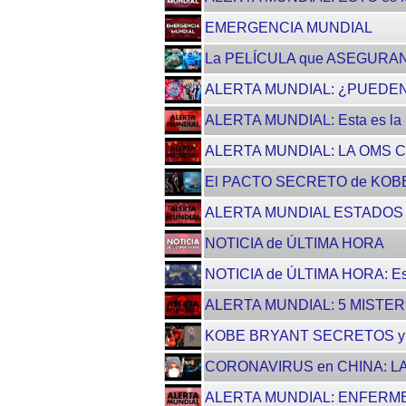
EMERGENCIA MUNDIAL
La PELÍCULA que ASEGURA
ALERTA MUNDIAL: ¿PUEDE
ALERTA MUNDIAL: Esta es l
ALERTA MUNDIAL: LA OMS 
El PACTO SECRETO de KOBE
ALERTA MUNDIAL ESTADOS U
NOTICIA de ÚLTIMA HORA
NOTICIA de ÚLTIMA HORA: E
ALERTA MUNDIAL: 5 MISTE
KOBE BRYANT SECRETOS y 
CORONAVIRUS en CHINA: L
ALERTA MUNDIAL: ENFERME