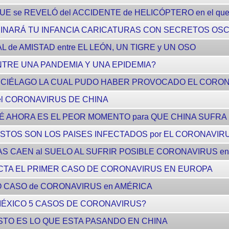
E se REVELÓ del ACCIDENTE de HELICÓPTERO en el qu
UINARÁ TU INFANCIA CARICATURAS CON SECRETOS OS
L de AMISTAD entre EL LEÓN, UN TIGRE y UN OSO
NTRE UNA PANDEMIA Y UNA EPIDEMIA?
RCIÉLAGO LA CUAL PUDO HABER PROVOCADO EL CORO
el CORONAVIRUS DE CHINA
É AHORA ES EL PEOR MOMENTO para QUE CHINA SUFR
ESTOS SON LOS PAISES INFECTADOS por EL CORONAVIR
S CAEN al SUELO AL SUFRIR POSIBLE CORONAVIRUS en
ECTA EL PRIMER CASO DE CORONAVIRUS EN EUROPA
 CASO de CORONAVIRUS en AMÉRICA
 MÉXICO 5 CASOS DE CORONAVIRUS?
ESTO ES LO QUE ESTA PASANDO EN CHINA