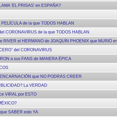
LLAMA 'EL PRISAS' en ESPAÑA?
a PELÍCULA de la que TODOS HABLAN
 del CORONAVIRUS de la que TODOS HABLAN
 de RIVER el HERMANO de JOAQUÍN PHOENIX que MURIÓ e
 "CERO" del CORONAVIRUS
ON a sus FANS de MANERA ÉPICA
ICOS
REENCARNACIÓN que NO PODRÁS CREER
UBLICIDAD? La VERDAD
ce VIRAL por ESTO
MÉXICO?
 que SABER esto YA