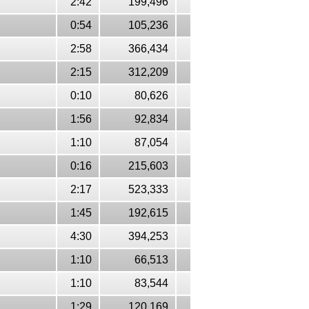
2:42
199,496
0:54
105,236
2:58
366,434
2:15
312,209
0:10
80,626
1:56
92,834
1:10
87,054
0:16
215,603
2:17
523,333
1:45
192,615
4:30
394,253
1:10
66,513
1:10
83,544
1:29
120,169