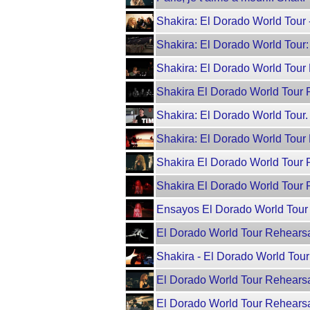
Shakira: El Dorado World Tour
Shakira: El Dorado World Tour:
Shakira: El Dorado World Tour 
Shakira El Dorado World Tour 
Shakira: El Dorado World Tour.
Shakira: El Dorado World Tour 
Shakira El Dorado World Tour 
Shakira El Dorado World Tour R
Ensayos El Dorado World Tour 
El Dorado World Tour Rehearsal
Shakira - El Dorado World Tou
El Dorado World Tour Rehearsa
El Dorado World Tour Rehearsa