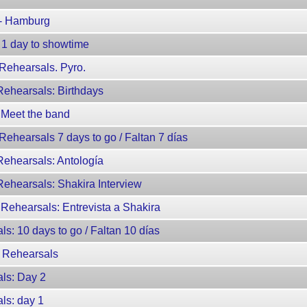
 - Hamburg
 1 day to showtime
Rehearsals. Pyro.
Rehearsals: Birthdays
 Meet the band
Rehearsals 7 days to go / Faltan 7 días
Rehearsals: Antología
ehearsals: Shakira Interview
Rehearsals: Entrevista a Shakira
s: 10 days to go / Faltan 10 días
r Rehearsals
ls: Day 2
ls: day 1