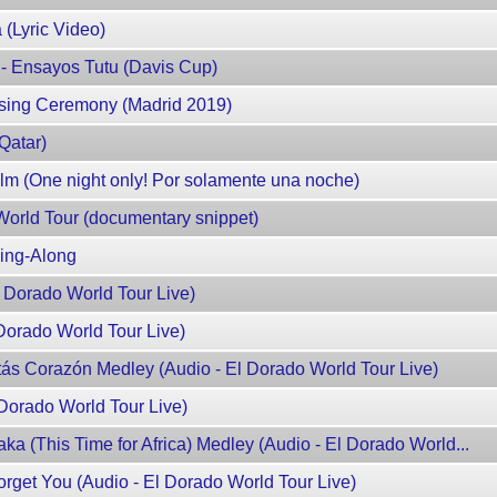
(Lyric Video)
- Ensayos Tutu (Davis Cup)
osing Ceremony (Madrid 2019)
Qatar)
m (One night only! Por solamente una noche)
World Tour (documentary snippet)
Sing-Along
l Dorado World Tour Live)
 Dorado World Tour Live)
tás Corazón Medley (Audio - El Dorado World Tour Live)
 Dorado World Tour Live)
ka (This Time for Africa) Medley (Audio - El Dorado World...
rget You (Audio - El Dorado World Tour Live)