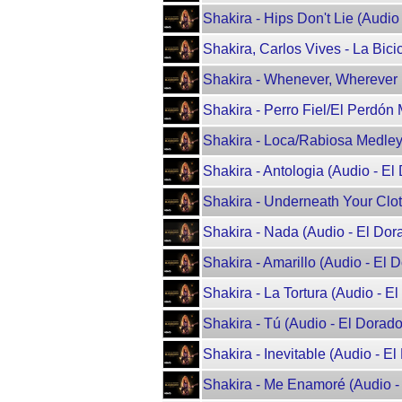
Shakira - Hips Don't Lie (Audio
Shakira, Carlos Vives - La Bici
Shakira - Whenever, Wherever (
Shakira - Perro Fiel/El Perdón 
Shakira - Loca/Rabiosa Medley 
Shakira - Antologia (Audio - El
Shakira - Underneath Your Clot
Shakira - Nada (Audio - El Dor
Shakira - Amarillo (Audio - El 
Shakira - La Tortura (Audio - E
Shakira - Tú (Audio - El Dorado
Shakira - Inevitable (Audio - E
Shakira - Me Enamoré (Audio -