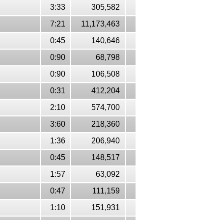
3:33
305,582
7:21
11,173,463
0:45
140,646
0:90
68,798
0:90
106,508
0:31
412,204
2:10
574,700
3:60
218,360
1:36
206,940
0:45
148,517
1:57
63,092
0:47
111,159
1:10
151,931