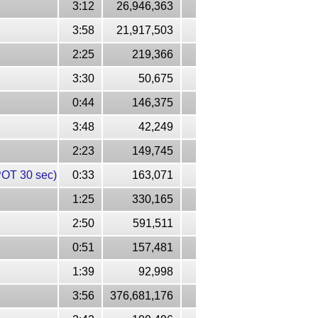
3:12
26,946,363
3:58
21,917,503
2:25
219,366
3:30
50,675
0:44
146,375
3:48
42,249
2:23
149,745
POT 30 sec)
0:33
163,071
1:25
330,165
2:50
591,511
0:51
157,481
1:39
92,998
3:56
376,681,176