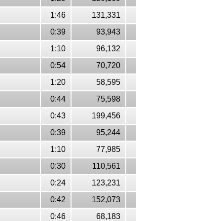
1:46
131,331
0:39
93,943
1:10
96,132
0:54
70,720
1:20
58,595
0:44
75,598
0:43
199,456
0:39
95,244
1:10
77,985
0:30
110,561
0:24
123,231
0:42
152,073
0:46
68,183