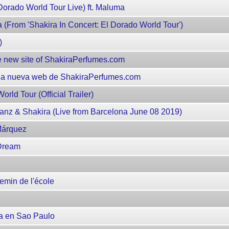
 Dorado World Tour Live) ft. Maluma
 (From 'Shakira In Concert: El Dorado World Tour')
)
e new site of ShakiraPerfumes.com
a la nueva web de ShakiraPerfumes.com
rld Tour (Official Trailer)
anz & Shakira (Live from Barcelona June 08 2019)
Márquez
 Dream
emin de l'école
ía en Sao Paulo