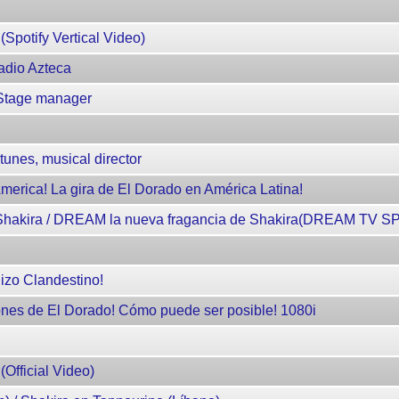
Spotify Vertical Video)
adio Azteca
Stage manager
unes, musical director
America! La gira de El Dorado en América Latina!
Shakira / DREAM la nueva fragancia de Shakira(DREAM TV S
hizo Clandestino!
ones de El Dorado! Cómo puede ser posible! 1080i
Official Video)