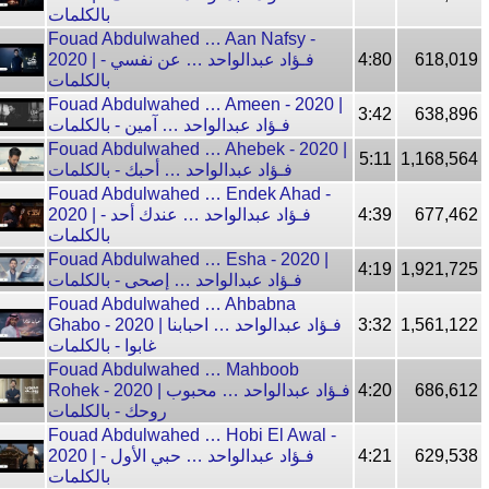
بالكلمات
Fouad Abdulwahed … Aan Nafsy -
2020 | فـؤاد عبدالواحد … عن نفسي -
4:80
618,019
بالكلمات
Fouad Abdulwahed … Ameen - 2020 |
3:42
638,896
فـؤاد عبدالواحد … آمين - بالكلمات
Fouad Abdulwahed … Ahebek - 2020 |
5:11
1,168,564
فـؤاد عبدالواحد … أحبك - بالكلمات
Fouad Abdulwahed … Endek Ahad -
2020 | فـؤاد عبدالواحد … عندك أحد -
4:39
677,462
بالكلمات
Fouad Abdulwahed … Esha - 2020 |
4:19
1,921,725
فـؤاد عبدالواحد … إصحى - بالكلمات
Fouad Abdulwahed … Ahbabna
Ghabo - 2020 | فـؤاد عبدالواحد … احبابنا
3:32
1,561,122
غابوا - بالكلمات
Fouad Abdulwahed … Mahboob
Rohek - 2020 | فـؤاد عبدالواحد … محبوب
4:20
686,612
روحك - بالكلمات
Fouad Abdulwahed … Hobi El Awal -
2020 | فـؤاد عبدالواحد … حبي الأول -
4:21
629,538
بالكلمات