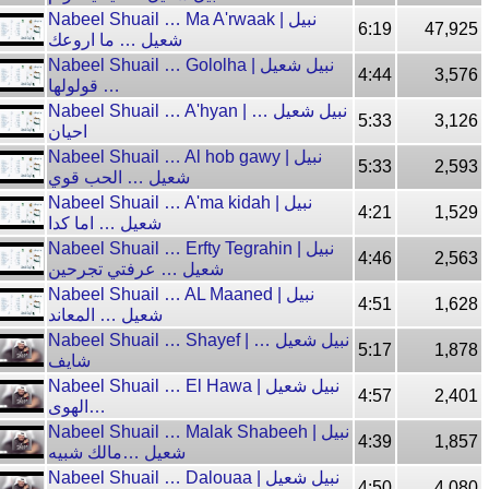
Nabeel Shuail … Ma A'rwaak | نبيل
6:19
47,925
شعيل … ما اروعك
Nabeel Shuail … Gololha | نبيل شعيل
4:44
3,576
… قولولها
Nabeel Shuail … A'hyan | نبيل شعيل …
5:33
3,126
احيان
Nabeel Shuail … Al hob gawy | نبيل
5:33
2,593
شعيل … الحب قوي
Nabeel Shuail … A'ma kidah | نبيل
4:21
1,529
شعيل … اما كدا
Nabeel Shuail … Erfty Tegrahin | نبيل
4:46
2,563
شعيل … عرفتي تجرحين
Nabeel Shuail … AL Maaned | نبيل
4:51
1,628
شعيل … المعاند
Nabeel Shuail … Shayef | نبيل شعيل …
5:17
1,878
شايف
Nabeel Shuail … El Hawa | نبيل شعيل
4:57
2,401
…الهوى
Nabeel Shuail … Malak Shabeeh | نبيل
4:39
1,857
شعيل …مالك شبيه
Nabeel Shuail … Dalouaa | نبيل شعيل
4:50
4,080