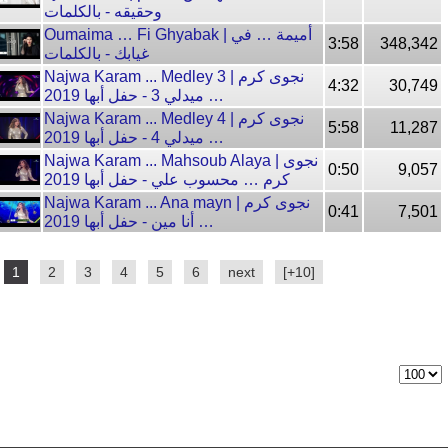
وحقيقه - بالكلمات
Oumaima … Fi Ghyabak | أميمة … في
3:58
348,342
غيابك - بالكلمات
Najwa Karam ... Medley 3 | نجوى كرم
4:32
30,749
… ميدلي 3 - حفل أبها 2019
Najwa Karam ... Medley 4 | نجوى كرم
5:58
11,287
… ميدلي 4 - حفل أبها 2019
Najwa Karam ... Mahsoub Alaya | نجوى
0:50
9,057
كرم … محسوب علي - حفل أبها 2019
Najwa Karam ... Ana mayn | نجوى كرم
0:41
7,501
… أنا مين - حفل أبها 2019
1
2
3
4
5
6
next
[+10]