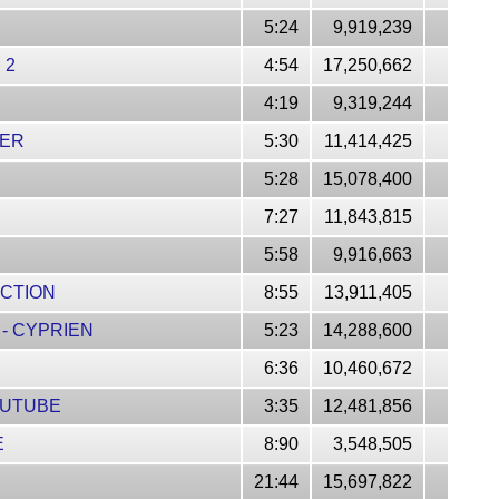
5:24
9,919,239
 2
4:54
17,250,662
4:19
9,319,244
BER
5:30
11,414,425
5:28
15,078,400
7:27
11,843,815
5:58
9,916,663
UCTION
8:55
13,911,405
 - CYPRIEN
5:23
14,288,600
6:36
10,460,672
OUTUBE
3:35
12,481,856
E
8:90
3,548,505
21:44
15,697,822