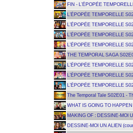
FIN - L'ÉPOPÉE TEMPORELL
L'ÉPOPÉE TEMPORELLE S02E
L'ÉPOPÉE TEMPORELLE S02E0
L'ÉPOPÉE TEMPORELLE S02E07 
L'ÉPOPÉE TEMPORELLE S02E06
THE TEMPORAL SAGA S02E05 -
L'ÉPOPÉE TEMPORELLE S02E04
L'ÉPOPÉE TEMPORELLE S02E0
L'ÉPOPÉE TEMPORELLE S02E0
The Temporal Tale S02E01 - T
WHAT IS GOING TO HAPPEN
MAKING OF : DESSINE-MOI 
DESSINE-MOI UN ALIEN (court