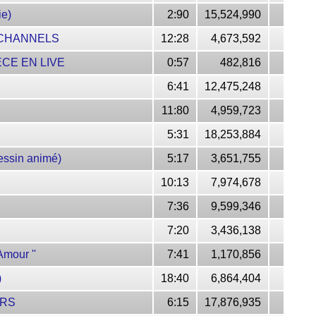
ie)
2:90
15,524,990
 CHANNELS
12:28
4,673,592
ÈCE EN LIVE
0:57
482,816
6:41
12,475,248
11:80
4,959,723
5:31
18,253,884
sin animé)
5:17
3,651,755
10:13
7,974,678
7:36
9,599,346
7:20
3,436,138
mour ''
7:41
1,170,856
)
18:40
6,864,404
ERS
6:15
17,876,935