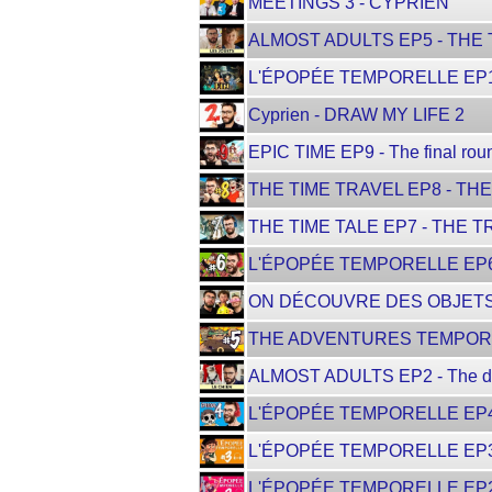
MEETINGS 3 - CYPRIEN
ALMOST ADULTS EP5 - THE
L'ÉPOPÉE TEMPORELLE EP10
Cyprien - DRAW MY LIFE 2
EPIC TIME EP9 - The final rou
THE TIME TRAVEL EP8 - TH
THE TIME TALE EP7 - THE T
L'ÉPOPÉE TEMPORELLE EP6 
ON DÉCOUVRE DES OBJETS
THE ADVENTURES TEMPORAL E
ALMOST ADULTS EP2 - The 
L'ÉPOPÉE TEMPORELLE EP4
L'ÉPOPÉE TEMPORELLE EP3
L'ÉPOPÉE TEMPORELLE EP