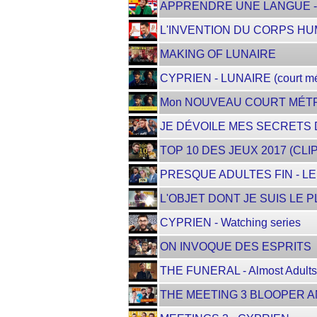
APPRENDRE UNE LANGUE -
L'INVENTION DU CORPS HU
MAKING OF LUNAIRE
CYPRIEN - LUNAIRE (court mé
Mon NOUVEAU COURT MÉTR
JE DÉVOILE MES SECRETS
TOP 10 DES JEUX 2017 (CLIP
PRESQUE ADULTES FIN - L
L'OBJET DONT JE SUIS LE P
CYPRIEN - Watching series
ON INVOQUE DES ESPRITS
THE FUNERAL - Almost Adult
THE MEETING 3 BLOOPER 