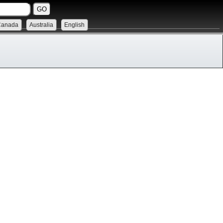
Canada
Australia
English