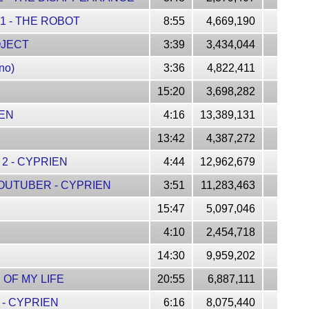
1 - THE ROBOT
8:55
4,669,190
OJECT
3:39
3,434,044
no)
3:36
4,822,411
15:20
3,698,282
IEN
4:16
13,389,131
13:42
4,387,272
2 - CYPRIEN
4:44
12,962,679
YOUTUBER - CYPRIEN
3:51
11,283,463
15:47
5,097,046
4:10
2,454,718
14:30
9,959,202
OF MY LIFE
20:55
6,887,111
 - CYPRIEN
6:16
8,075,440