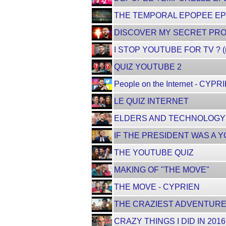
THE TEMPORAL EPOPEE EP
DISCOVER MY SECRET PR
I STOP YOUTUBE FOR TV ? (
QUIZ YOUTUBE 2
People on the Internet - CYPR
LE QUIZ INTERNET
ELDERS AND TECHNOLOGY 
IF THE PRESIDENT WAS A 
THE YOUTUBE QUIZ
MAKING OF "THE MOVE"
THE MOVE - CYPRIEN
THE CRAZIEST ADVENTURE 
CRAZY THINGS I DID IN 2016