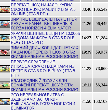
ПЕРЕКУП ШОУ, НАЧАЛО! КУПИЛ
СВОЮ ПЕРВУЮ МАШИНУ В GTA 5
33:40
106,542
ONLINE ( ГТА 5 РП )
ЗИМНИЕ ВЫШИБАЛЫ НА ЛЕТНЕЙ
РЕЗИНЕ! КАЙФ! - ВЫШИБАЛЫ В
21:26
96,445
FORZA HORIZON 4 ELIMINATOR
УКРАЛИ ЦЕННЫЕ ВЕЩИ НА 10.000$
ИЗ ДОМА МАЖОРА В GTA 5 ROLE
14:27
51,284
PLAY ( ГТА 5 РП )
ЗИМНИЙ ДРИФ-КОРЧ ДЛЯ ЧЕТКИХ
ПАЦАНОВ! ПЕРЕКУП ШОУ В GTA:
19:39
59,937
КРИМИНАЛЬНАЯ РОССИЯ (CRMP)
ПЕРВОЕ ОГРАБЛЕНИЕ
ИНКАССАТОРА С ПАЦАНАМИ ИЗ
11:22
73,660
ГЕТТО В GTA 5 ROLE PLAY ( ГТА 5
РП )
БЛАГОРОДНЫЙ ЛУАЗИК ДЛЯ
БОМЖЕЙ! ПЕРЕКУП ШОУ В GTA:
16:11
66,344
КРИМИНАЛЬНАЯ РОССИЯ (CRMP)
ЭТО НЕРЕАЛЬНО! БИТВА С
ЗАДРОТАМИ ЗА ТОП-1! -
21:50
163,102
ВЫШИБАЛЫ В FORZA HORIZON 4
ELIMINATOR