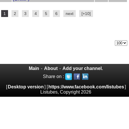
1
2
3
4
5
6
next
[+10]
Main
-
About
-
Add your channel.
Share on :
[
Desktop version
] [
https://www.facebook.com/listubes
]
Listubes, Copyright 2026