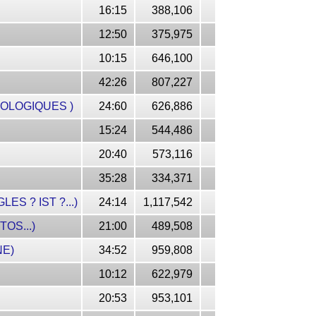
16:15
388,106
12:50
375,975
10:15
646,100
42:26
807,227
OLOGIQUES )
24:60
626,886
15:24
544,486
20:40
573,116
35:28
334,371
S ? IST ?...)
24:14
1,117,542
OS...)
21:00
489,508
NE)
34:52
959,808
10:12
622,979
20:53
953,101