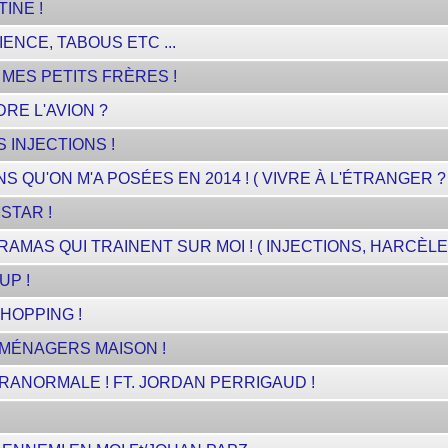
INE !
ENCE, TABOUS ETC ...
 MES PETITS FRÈRES !
RE L'AVION ?
 INJECTIONS !
QU'ON M'A POSÉES EN 2014 ! ( VIVRE À L'ÉTRANGER ? V
STAR !
AMAS QUI TRAINENT SUR MOI ! ( INJECTIONS, HARCÈLEME
UP !
HOPPING !
 MÉNAGERS MAISON !
ANORMALE ! FT. JORDAN PERRIGAUD !