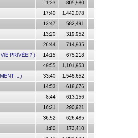
11:23
805,980
17:40
1,442,078
12:47
582,491
13:20
319,952
26:44
714,935
IE PRIVÉE ? )
14:15
675,218
49:55
1,101,953
NT ... )
33:40
1,548,652
14:53
618,676
8:44
613,156
16:21
290,921
36:52
626,485
1:80
173,410