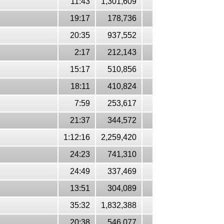
11:43
1,301,609
19:17
178,736
20:35
937,552
2:17
212,143
15:17
510,856
18:11
410,824
7:59
253,617
21:37
344,572
1:12:16
2,259,420
24:23
741,310
24:49
337,469
13:51
304,089
35:32
1,832,388
20:38
546,077