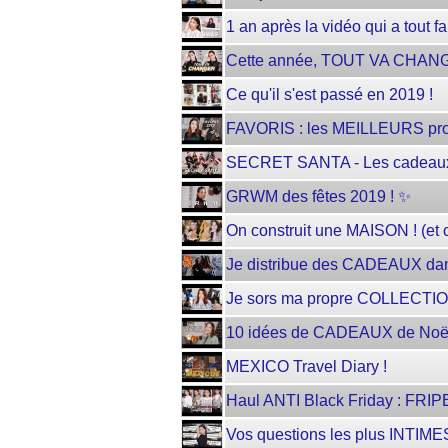
1 an après la vidéo qui a tout
Cette année, TOUT VA CHAN
Ce qu'il s'est passé en 2019 !
FAVORIS : les MEILLEURS prod
SECRET SANTA - Les cadeaux
GRWM des fêtes 2019 ! ✨
On construit une MAISON ! (et 
Je distribue des CADEAUX dan
Je sors ma propre COLLECTIO
10 idées de CADEAUX de Noël
MEXICO Travel Diary !
Haul ANTI Black Friday : FRIPE
Vos questions les plus INTIMES