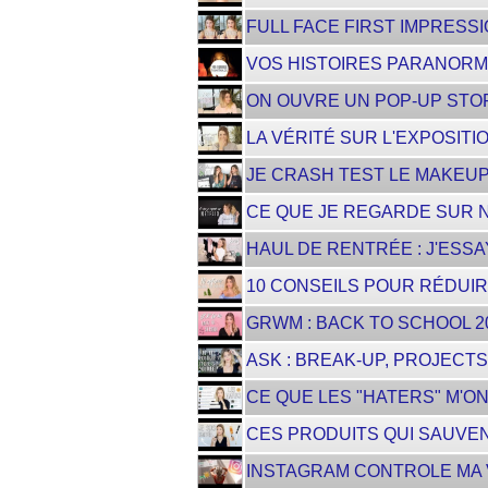
FULL FACE FIRST IMPRESSI
VOS HISTOIRES PARANOR
ON OUVRE UN POP-UP STOR
LA VÉRITÉ SUR L'EXPOSIT
JE CRASH TEST LE MAKEUP B
CE QUE JE REGARDE SUR N
HAUL DE RENTRÉE : J'ESSA
10 CONSEILS POUR RÉDUIR
GRWM : BACK TO SCHOOL 20
ASK : BREAK-UP, PROJECTS
CE QUE LES "HATERS" M'ON
CES PRODUITS QUI SAUVEN
INSTAGRAM CONTROLE MA V