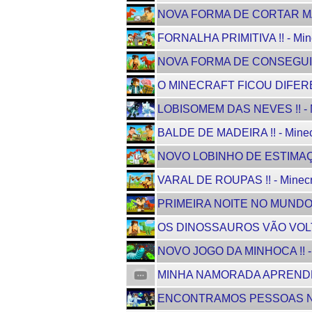
NOVA FORMA DE CORTAR MADEI
FORNALHA PRIMITIVA !! - Mine
NOVA FORMA DE CONSEGUIR CO
O MINECRAFT FICOU DIFERENT
LOBISOMEM DAS NEVES !! - M
BALDE DE MADEIRA !! - Minec
NOVO LOBINHO DE ESTIMAÇÃO 
VARAL DE ROUPAS !! - Minecr
PRIMEIRA NOITE NO MUNDO D
OS DINOSSAUROS VÃO VOLTAR 
NOVO JOGO DA MINHOCA !! - 
MINHA NAMORADA APRENDEU A 
ENCONTRAMOS PESSOAS NA LUA