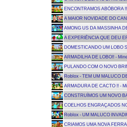
ENCONTRAMOS ABÓBORA !! - M
A MAIOR NOVIDADE DO CANA
AMONG US DA MASSINHA DE
A EXPERIÊNCIA QUE DEU ERRA
DOMESTICANDO UM LOBO SELVA
ARMADILHA DE LOBO!! - Minecr
PULANDO COM O NOVO BRINQU
Roblox - TEM UM MALUCO DE
ARMADURA DE CACTO !! - Mine
CONSTRUÍMOS UM NOVO BARCO 
COELHOS ENGRAÇADOS NO MI
Roblox - UM MALUCO INVADI
CRIAMOS UMA NOVA FERRAMENT