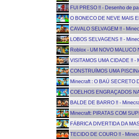
FUI PRESO !! - Desenho de pa
O BONECO DE NEVE MAIS EN
CAVALO SELVAGEM !! - Minecra
LOBOS SELVAGENS !! - Minecra
Roblox - UM NOVO MALUCO
VISITAMOS UMA CIDADE !! - Mi
CONSTRUÍMOS UMA PISCINA !! 
Minecraft : O BAÚ SECRETO DOS
COELHOS ENGRAÇADOS NA NE
BALDE DE BARRO !! - Minecraf
Minecraft: PIRATAS COM S
FÁBRICA DIVERTIDA DA MAS
TECIDO DE COURO !! - Minecra