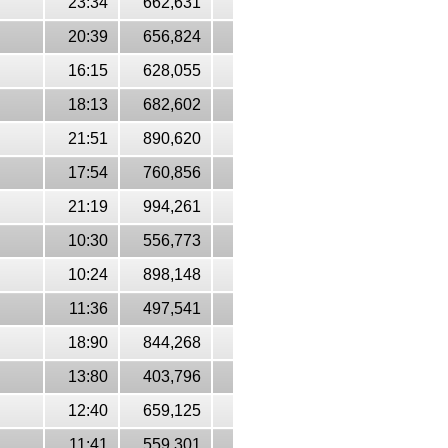
23:34
662,631
20:39
656,824
16:15
628,055
18:13
682,602
21:51
890,620
17:54
760,856
21:19
994,261
10:30
556,773
10:24
898,148
11:36
497,541
18:90
844,268
13:80
403,796
12:40
659,125
11:41
559,301