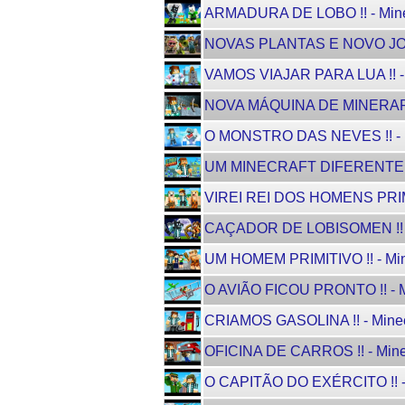
ARMADURA DE LOBO !! - Mine
NOVAS PLANTAS E NOVO JOGO ! 
VAMOS VIAJAR PARA LUA !! - 
NOVA MÁQUINA DE MINERAR !!
O MONSTRO DAS NEVES !! - M
UM MINECRAFT DIFERENTE P
VIREI REI DOS HOMENS PRIMIT
CAÇADOR DE LOBISOMEN !! - 
UM HOMEM PRIMITIVO !! - Min
O AVIÃO FICOU PRONTO !! - M
CRIAMOS GASOLINA !! - Minec
OFICINA DE CARROS !! - Mine
O CAPITÃO DO EXÉRCITO !! - 