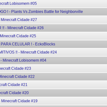
craft Lobisomem #05
- Plants Vs Zombies Battle for Neighborville
Minecraft Cidade #27
 - Minecraft Cidade #26
inecraft Cidade #25
ARA CELULAR ! - EckoBlocks
IVOS !! - Minecraft Cidade #24
Minecraft Lobisomem #04
ecraft Cidade #23
inecraft Cidade #22
raft Cidade #21
craft Cidade #20
Minecraft Cidade #19