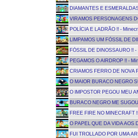
DIAMANTES E ESMERALDAS !! 
VIRAMOS PERSONAGENS DO FI
POLÍCIA E LADRÃO !! - Minecra
LIMPAMOS UM FÓSSIL DE DINO
FÓSSIL DE DINOSSAURO !! - M
PEGAMOS O AIRDROP !! - Minec
CRIAMOS FERRO DE NOVA FORM
O MAIOR BURACO NEGRO SUGO
O IMPOSTOR PEGOU MEU AMIGO
BURACO NEGRO ME SUGOU !! -
FREE FIRE NO MINECRAFT !! 
O PAPEL QUE DA VIDA AOS DI
FUI TROLLADO POR UMA ARMA