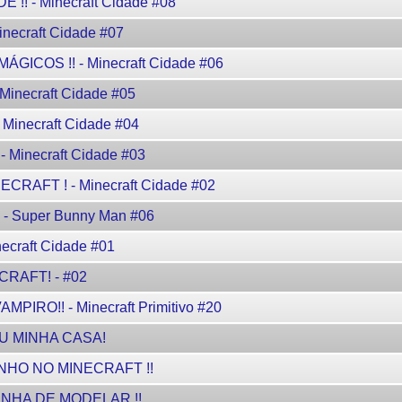
! - Minecraft Cidade #08
ecraft Cidade #07
COS !! - Minecraft Cidade #06
inecraft Cidade #05
inecraft Cidade #04
inecraft Cidade #03
RAFT ! - Minecraft Cidade #02
 Super Bunny Man #06
ecraft Cidade #01
RAFT! - #02
IRO!! - Minecraft Primitivo #20
IU MINHA CASA!
NHO NO MINECRAFT !!
INHA DE MODELAR !!