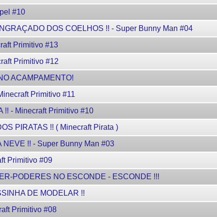
pel #10
GRAÇADO DOS COELHOS !! - Super Bunny Man #04
ft Primitivo #13
ft Primitivo #12
 NO ACAMPAMENTO!
necraft Primitivo #11
- Minecraft Primitivo #10
 PIRATAS !! ( Minecraft Pirata )
VE !! - Super Bunny Man #03
t Primitivo #09
UPER-PODERES NO ESCONDE - ESCONDE !!!
SINHA DE MODELAR !!
ft Primitivo #08