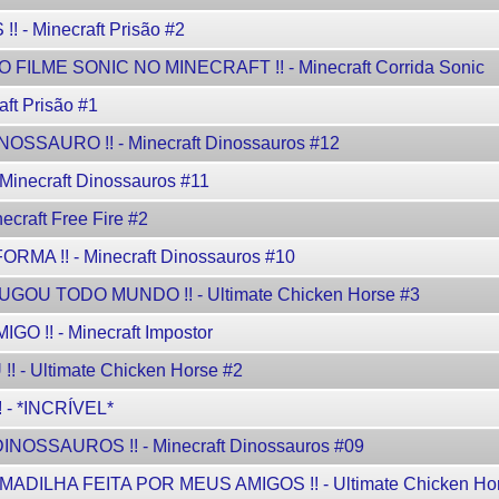
- Minecraft Prisão #2
LME SONIC NO MINECRAFT !! - Minecraft Corrida Sonic
ft Prisão #1
SSAURO !! - Minecraft Dinossauros #12
inecraft Dinossauros #11
raft Free Fire #2
A !! - Minecraft Dinossauros #10
U TODO MUNDO !! - Ultimate Chicken Horse #3
 !! - Minecraft Impostor
 Ultimate Chicken Horse #2
- *INCRÍVEL*
NOSSAUROS !! - Minecraft Dinossauros #09
DILHA FEITA POR MEUS AMIGOS !! - Ultimate Chicken Hor