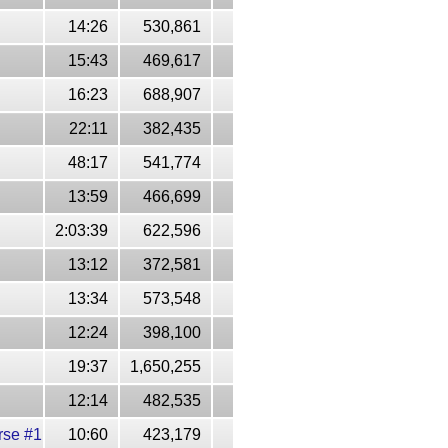
14:26
530,861
15:43
469,617
16:23
688,907
22:11
382,435
48:17
541,774
13:59
466,699
2:03:39
622,596
13:12
372,581
13:34
573,548
12:24
398,100
19:37
1,650,255
12:14
482,535
se #1
10:60
423,179