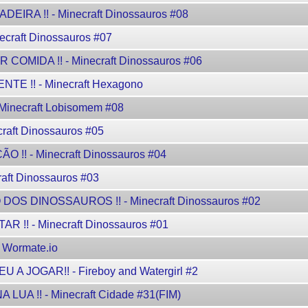
RA !! - Minecraft Dinossauros #08
craft Dinossauros #07
MIDA !! - Minecraft Dinossauros #06
E !! - Minecraft Hexagono
inecraft Lobisomem #08
raft Dinossauros #05
!! - Minecraft Dinossauros #04
aft Dinossauros #03
OS DINOSSAUROS !! - Minecraft Dinossauros #02
!! - Minecraft Dinossauros #01
Wormate.io
JOGAR!! - Fireboy and Watergirl #2
 !! - Minecraft Cidade #31(FIM)